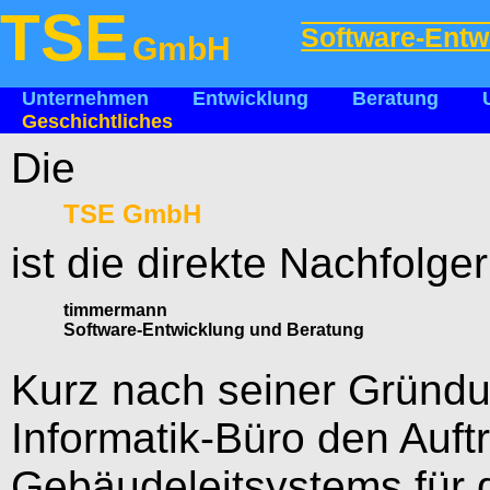
TSE
Software-Entw
GmbH
Unternehmen
Entwicklung
Beratung
Geschichtliches
Die
TSE GmbH
ist die direkte Nachfolge
timmermann
Software-Entwicklung und Beratung
Kurz nach seiner Gründu
Informatik-Büro den Auft
Gebäudeleitsystems für 