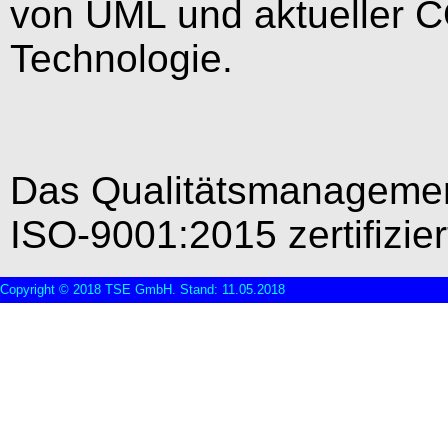
von UML und aktueller C
Technologie.
Das Qualitätsmanagemen
ISO-9001:2015 zertifizier
Copyright © 2018 TSE GmbH. Stand: 11.05.2018