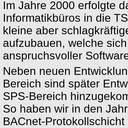
Im Jahre 2000 erfolgte 
Informatikbüros in die T
kleine aber schlagkräftig
aufzubauen, welche sic
anspruchsvoller Softwar
Neben neuen Entwicklun
Bereich sind später Ent
SPS-Bereich hinzugeko
So haben wir in den Jah
BACnet-Protokollschicht