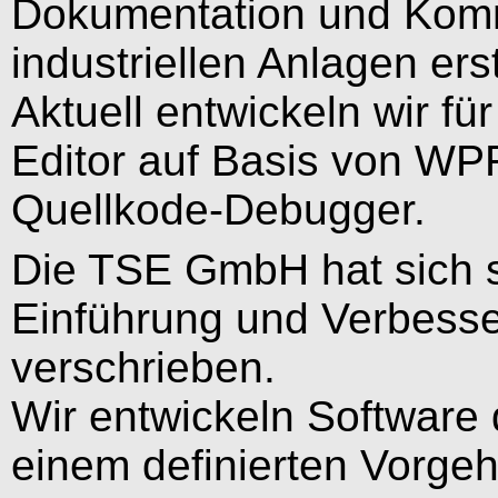
Dokumentation und Kommu
industriellen Anlagen erst
Aktuell entwickeln wir fü
Editor auf Basis von WPF
Quellkode-Debugger.
Die TSE GmbH hat sich s
Einführung und Verbesse
verschrieben.
Wir entwickeln Software
einem definierten Vorge